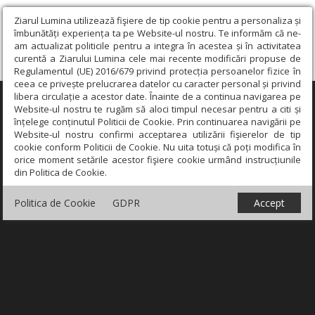
Ziarul Lumina utilizează fişiere de tip cookie pentru a personaliza și
îmbunătăți experiența ta pe Website-ul nostru. Te informăm că ne-
am actualizat politicile pentru a integra în acestea și în activitatea
curentă a Ziarului Lumina cele mai recente modificări propuse de
Regulamentul (UE) 2016/679 privind protecția persoanelor fizice în
ceea ce privește prelucrarea datelor cu caracter personal și privind
libera circulație a acestor date. Înainte de a continua navigarea pe
×
Website-ul nostru te rugăm să aloci timpul necesar pentru a citi și
înțelege conținutul Politicii de Cookie. Prin continuarea navigării pe
Website-ul nostru confirmi acceptarea utilizării fişierelor de tip
cookie conform Politicii de Cookie. Nu uita totuși că poți modifica în
orice moment setările acestor fişiere cookie urmând instrucțiunile
din Politica de Cookie.
Politica de Cookie
GDPR
Accept