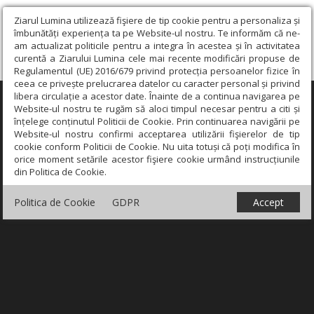
Ziarul Lumina utilizează fişiere de tip cookie pentru a personaliza și
îmbunătăți experiența ta pe Website-ul nostru. Te informăm că ne-
am actualizat politicile pentru a integra în acestea și în activitatea
curentă a Ziarului Lumina cele mai recente modificări propuse de
Regulamentul (UE) 2016/679 privind protecția persoanelor fizice în
ceea ce privește prelucrarea datelor cu caracter personal și privind
libera circulație a acestor date. Înainte de a continua navigarea pe
×
Website-ul nostru te rugăm să aloci timpul necesar pentru a citi și
înțelege conținutul Politicii de Cookie. Prin continuarea navigării pe
Website-ul nostru confirmi acceptarea utilizării fişierelor de tip
cookie conform Politicii de Cookie. Nu uita totuși că poți modifica în
orice moment setările acestor fişiere cookie urmând instrucțiunile
din Politica de Cookie.
Politica de Cookie
GDPR
Accept