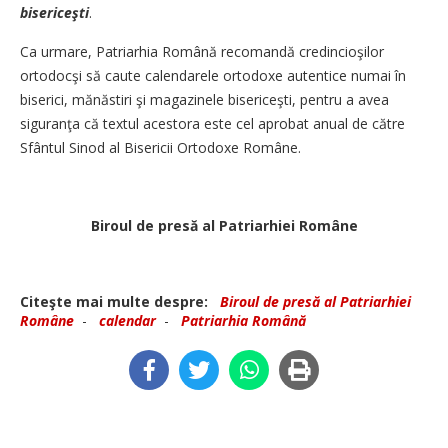
biserice
ş
ti
.
Ca urmare, Patriarhia Română recomandă credincioşilor
ortodocşi să caute calendarele ortodoxe autentice numai în
biserici, mănăstiri şi magazinele bisericeşti, pentru a avea
siguranţa că textul acestora este cel aprobat anual de către
Sfântul Sinod al Bisericii Ortodoxe Române.
Biroul de presă al Patriarhiei Române
Citeşte mai multe despre:
Biroul de presă al Patriarhiei
Române
-
calendar
-
Patriarhia Română