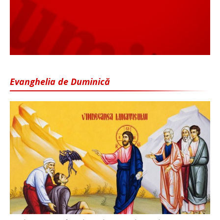
Evanghelia de Duminică