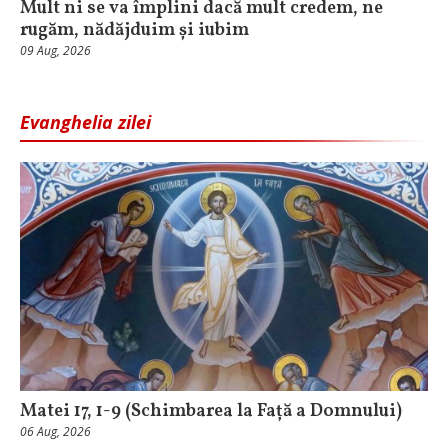
Mult ni se va împlini dacă mult credem, ne
rugăm, nădăjduim și iubim
09 Aug, 2026
Evanghelia zilei
Matei 17, 1-9 (Schimbarea la Față a Domnului)
06 Aug, 2026