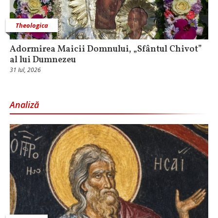
Theologica
Adormirea Maicii Domnului, „Sfântul Chivot”
al lui Dumnezeu
31 Iul, 2026
Analiză