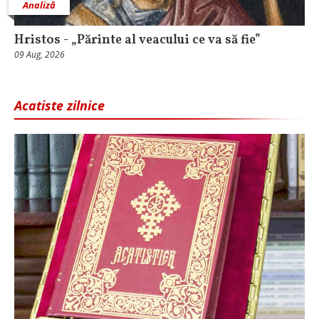
Analiză
Hristos - „Părinte al veacului ce va să fie”
09 Aug, 2026
Acatiste zilnice