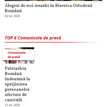
Alegeri de noi ierarhi în Biserica Ortodoxă
Română
02 Iul, 2026
TOP 6 Comunicate de presă
Comunicate
de presă
Patriarhia
Română
îndeamnă la
sprijinirea
persoanelor
afectate de
caniculă
31 Iul, 2026