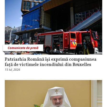
Comunicate de presă
Patriarhia Română își exprimă compasiunea
față de victimele incendiului din Bruxelles
15 Iul, 2026