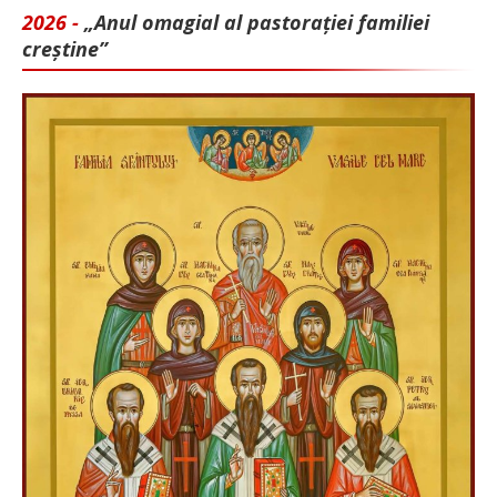
2026 -
„Anul omagial al pastorației familiei
creștine”