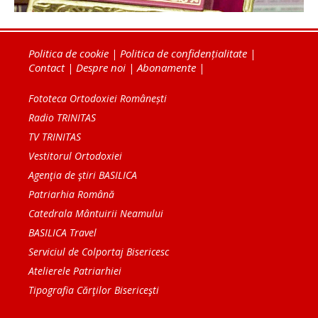
Politica de cookie
|
Politica de confidențialitate
|
Contact
|
Despre noi
|
Abonamente
|
Fototeca Ortodoxiei Românești
Radio TRINITAS
TV TRINITAS
Vestitorul Ortodoxiei
Agenţia de ştiri BASILICA
Patriarhia Română
Catedrala Mântuirii Neamului
BASILICA Travel
Serviciul de Colportaj Bisericesc
Atelierele Patriarhiei
Tipografia Cărţilor Bisericeşti