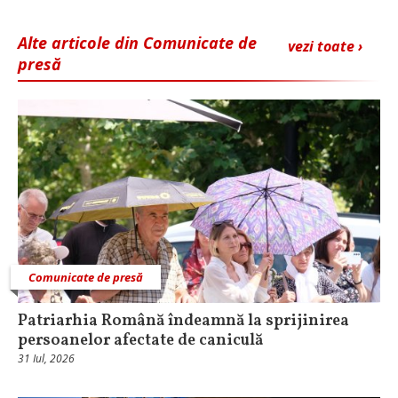
Alte articole din Comunicate de
vezi toate ›
presă
Comunicate de presă
Patriarhia Română îndeamnă la sprijinirea
persoanelor afectate de caniculă
31 Iul, 2026