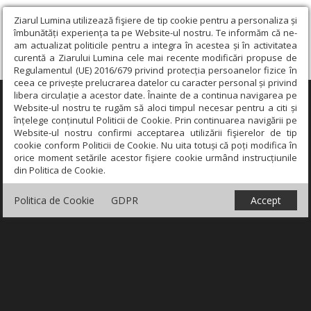
Ziarul Lumina utilizează fişiere de tip cookie pentru a personaliza și
îmbunătăți experiența ta pe Website-ul nostru. Te informăm că ne-
am actualizat politicile pentru a integra în acestea și în activitatea
curentă a Ziarului Lumina cele mai recente modificări propuse de
Regulamentul (UE) 2016/679 privind protecția persoanelor fizice în
ceea ce privește prelucrarea datelor cu caracter personal și privind
libera circulație a acestor date. Înainte de a continua navigarea pe
×
Website-ul nostru te rugăm să aloci timpul necesar pentru a citi și
înțelege conținutul Politicii de Cookie. Prin continuarea navigării pe
Website-ul nostru confirmi acceptarea utilizării fişierelor de tip
cookie conform Politicii de Cookie. Nu uita totuși că poți modifica în
orice moment setările acestor fişiere cookie urmând instrucțiunile
din Politica de Cookie.
Politica de Cookie
GDPR
Accept