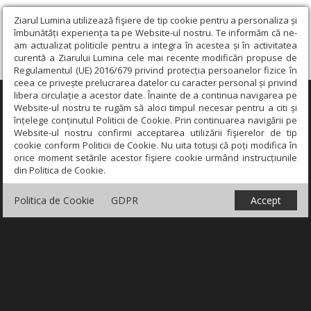
Ziarul Lumina utilizează fişiere de tip cookie pentru a personaliza și
îmbunătăți experiența ta pe Website-ul nostru. Te informăm că ne-
am actualizat politicile pentru a integra în acestea și în activitatea
curentă a Ziarului Lumina cele mai recente modificări propuse de
Regulamentul (UE) 2016/679 privind protecția persoanelor fizice în
ceea ce privește prelucrarea datelor cu caracter personal și privind
libera circulație a acestor date. Înainte de a continua navigarea pe
×
Website-ul nostru te rugăm să aloci timpul necesar pentru a citi și
înțelege conținutul Politicii de Cookie. Prin continuarea navigării pe
Website-ul nostru confirmi acceptarea utilizării fişierelor de tip
cookie conform Politicii de Cookie. Nu uita totuși că poți modifica în
orice moment setările acestor fişiere cookie urmând instrucțiunile
din Politica de Cookie.
Politica de Cookie
GDPR
Accept