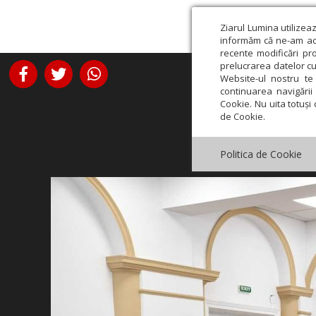
Ziarul Lumina utilizea
informăm că ne-am actu
recente modificări pr
prelucrarea datelor cu
Website-ul nostru te 
continuarea navigării 
Cookie. Nu uita totuși 
de Cookie.
Politica de Cookie