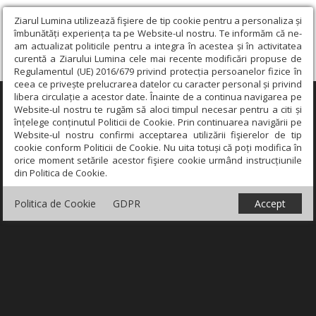
Ziarul Lumina utilizează fişiere de tip cookie pentru a personaliza și
îmbunătăți experiența ta pe Website-ul nostru. Te informăm că ne-
am actualizat politicile pentru a integra în acestea și în activitatea
curentă a Ziarului Lumina cele mai recente modificări propuse de
Regulamentul (UE) 2016/679 privind protecția persoanelor fizice în
ceea ce privește prelucrarea datelor cu caracter personal și privind
libera circulație a acestor date. Înainte de a continua navigarea pe
×
Website-ul nostru te rugăm să aloci timpul necesar pentru a citi și
înțelege conținutul Politicii de Cookie. Prin continuarea navigării pe
Website-ul nostru confirmi acceptarea utilizării fişierelor de tip
cookie conform Politicii de Cookie. Nu uita totuși că poți modifica în
orice moment setările acestor fişiere cookie urmând instrucțiunile
din Politica de Cookie.
Politica de Cookie
GDPR
Accept