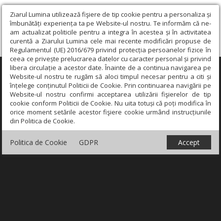
Ziarul Lumina utilizează fişiere de tip cookie pentru a personaliza și
îmbunătăți experiența ta pe Website-ul nostru. Te informăm că ne-
am actualizat politicile pentru a integra în acestea și în activitatea
curentă a Ziarului Lumina cele mai recente modificări propuse de
Regulamentul (UE) 2016/679 privind protecția persoanelor fizice în
ceea ce privește prelucrarea datelor cu caracter personal și privind
libera circulație a acestor date. Înainte de a continua navigarea pe
×
Website-ul nostru te rugăm să aloci timpul necesar pentru a citi și
înțelege conținutul Politicii de Cookie. Prin continuarea navigării pe
Website-ul nostru confirmi acceptarea utilizării fişierelor de tip
cookie conform Politicii de Cookie. Nu uita totuși că poți modifica în
orice moment setările acestor fişiere cookie urmând instrucțiunile
din Politica de Cookie.
Politica de Cookie
GDPR
Accept