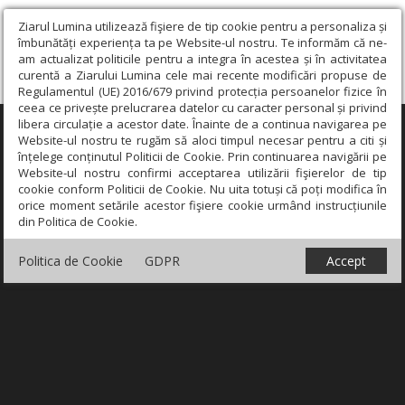
Ziarul Lumina utilizează fişiere de tip cookie pentru a personaliza și
îmbunătăți experiența ta pe Website-ul nostru. Te informăm că ne-
am actualizat politicile pentru a integra în acestea și în activitatea
curentă a Ziarului Lumina cele mai recente modificări propuse de
Regulamentul (UE) 2016/679 privind protecția persoanelor fizice în
ceea ce privește prelucrarea datelor cu caracter personal și privind
libera circulație a acestor date. Înainte de a continua navigarea pe
×
Website-ul nostru te rugăm să aloci timpul necesar pentru a citi și
înțelege conținutul Politicii de Cookie. Prin continuarea navigării pe
Website-ul nostru confirmi acceptarea utilizării fişierelor de tip
cookie conform Politicii de Cookie. Nu uita totuși că poți modifica în
orice moment setările acestor fişiere cookie urmând instrucțiunile
din Politica de Cookie.
Politica de Cookie
GDPR
Accept