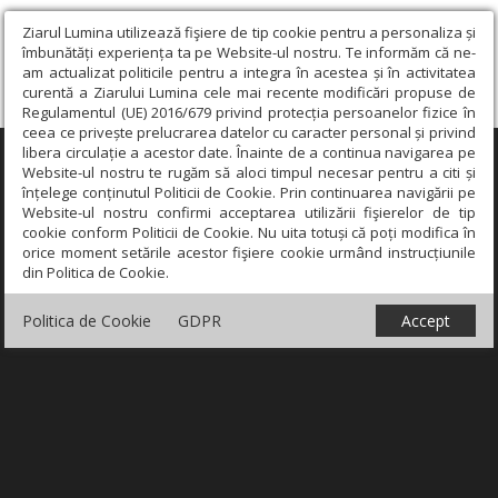
Ziarul Lumina utilizează fişiere de tip cookie pentru a personaliza și
îmbunătăți experiența ta pe Website-ul nostru. Te informăm că ne-
am actualizat politicile pentru a integra în acestea și în activitatea
curentă a Ziarului Lumina cele mai recente modificări propuse de
Regulamentul (UE) 2016/679 privind protecția persoanelor fizice în
ceea ce privește prelucrarea datelor cu caracter personal și privind
libera circulație a acestor date. Înainte de a continua navigarea pe
×
Website-ul nostru te rugăm să aloci timpul necesar pentru a citi și
înțelege conținutul Politicii de Cookie. Prin continuarea navigării pe
Website-ul nostru confirmi acceptarea utilizării fişierelor de tip
cookie conform Politicii de Cookie. Nu uita totuși că poți modifica în
orice moment setările acestor fişiere cookie urmând instrucțiunile
din Politica de Cookie.
Politica de Cookie
GDPR
Accept