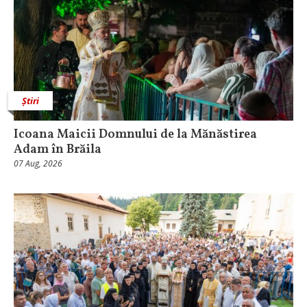
Știri
Icoana Maicii Domnului de la Mănăstirea
Adam în Brăila
07 Aug, 2026