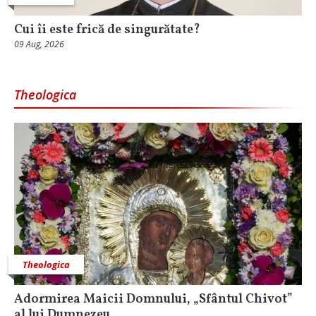
Cui îi este frică de singurătate?
09 Aug, 2026
Theologica
Theologica
Adormirea Maicii Domnului, „Sfântul Chivot”
al lui Dumnezeu