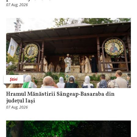
07 Aug, 2026
Știri
Hramul Mănăstirii Sângeap‑Basaraba din
judeţul Iaşi
07 Aug, 2026