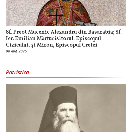
Sf. Preot Mucenic Alexandru din Basarabia; Sf.
Ier. Emilian Mărturisitorul, Episcopul
Cizicului, şi Miron, Episcopul Cretei
08 Aug, 2026
Patristica