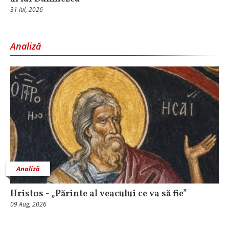
31 Iul, 2026
Analiză
Analiză
Hristos - „Părinte al veacului ce va să fie”
09 Aug, 2026