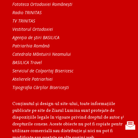
Fototeca Ortodoxiei Românești
Radio TRINITAS
TV TRINITAS
Vestitorul Ortodoxiei
Agenţia de ştiri BASILICA
Patriarhia Română
Catedrala Mântuirii Neamului
BASILICA Travel
Serviciul de Colportaj Bisericesc
Atelierele Patriarhiei
Tipografia Cărţilor Bisericeşti
Conținutul și design-ul site-ului, toate informaţiile
publicate pe site de Ziarul Lumina sunt protejate de
dispoziţiile legale în vigoare privind dreptul de autor şi
drepturile conexe. Aceste obiecte nu pot fi copiate pentru
utilizare comercială sau distribuţie şi nici nu pot fi
modificate sau postate pe alte pagini web.