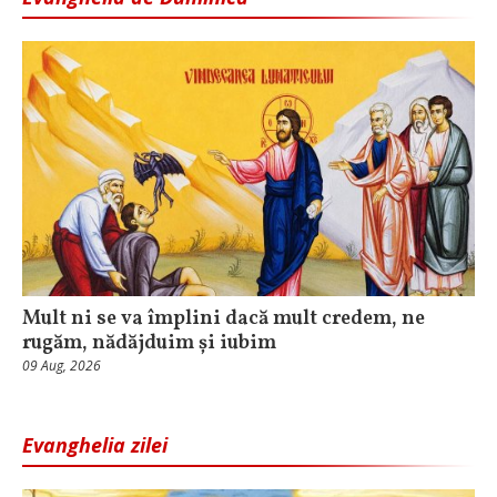
Mult ni se va împlini dacă mult credem, ne
rugăm, nădăjduim și iubim
09 Aug, 2026
Evanghelia zilei