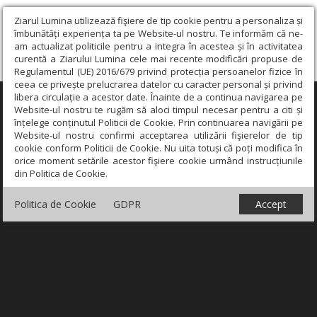
Ziarul Lumina utilizează fişiere de tip cookie pentru a personaliza și
îmbunătăți experiența ta pe Website-ul nostru. Te informăm că ne-
am actualizat politicile pentru a integra în acestea și în activitatea
curentă a Ziarului Lumina cele mai recente modificări propuse de
Regulamentul (UE) 2016/679 privind protecția persoanelor fizice în
ceea ce privește prelucrarea datelor cu caracter personal și privind
libera circulație a acestor date. Înainte de a continua navigarea pe
×
Website-ul nostru te rugăm să aloci timpul necesar pentru a citi și
înțelege conținutul Politicii de Cookie. Prin continuarea navigării pe
Website-ul nostru confirmi acceptarea utilizării fişierelor de tip
cookie conform Politicii de Cookie. Nu uita totuși că poți modifica în
orice moment setările acestor fişiere cookie urmând instrucțiunile
din Politica de Cookie.
Politica de Cookie
GDPR
Accept