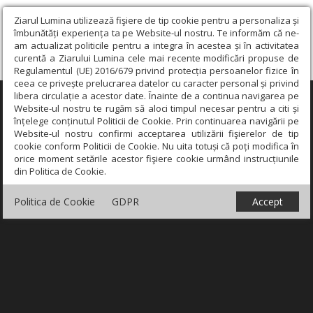
Ziarul Lumina utilizează fişiere de tip cookie pentru a personaliza și
îmbunătăți experiența ta pe Website-ul nostru. Te informăm că ne-
am actualizat politicile pentru a integra în acestea și în activitatea
curentă a Ziarului Lumina cele mai recente modificări propuse de
Regulamentul (UE) 2016/679 privind protecția persoanelor fizice în
ceea ce privește prelucrarea datelor cu caracter personal și privind
libera circulație a acestor date. Înainte de a continua navigarea pe
×
Website-ul nostru te rugăm să aloci timpul necesar pentru a citi și
înțelege conținutul Politicii de Cookie. Prin continuarea navigării pe
Website-ul nostru confirmi acceptarea utilizării fişierelor de tip
cookie conform Politicii de Cookie. Nu uita totuși că poți modifica în
orice moment setările acestor fişiere cookie urmând instrucțiunile
din Politica de Cookie.
Politica de Cookie
GDPR
Accept