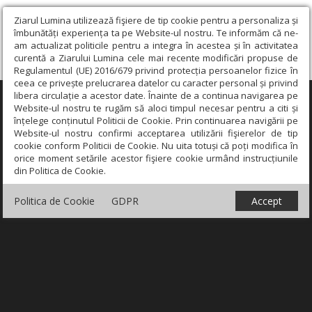
Ziarul Lumina utilizează fişiere de tip cookie pentru a personaliza și
îmbunătăți experiența ta pe Website-ul nostru. Te informăm că ne-
am actualizat politicile pentru a integra în acestea și în activitatea
curentă a Ziarului Lumina cele mai recente modificări propuse de
Regulamentul (UE) 2016/679 privind protecția persoanelor fizice în
ceea ce privește prelucrarea datelor cu caracter personal și privind
libera circulație a acestor date. Înainte de a continua navigarea pe
×
Website-ul nostru te rugăm să aloci timpul necesar pentru a citi și
înțelege conținutul Politicii de Cookie. Prin continuarea navigării pe
Website-ul nostru confirmi acceptarea utilizării fişierelor de tip
cookie conform Politicii de Cookie. Nu uita totuși că poți modifica în
orice moment setările acestor fişiere cookie urmând instrucțiunile
din Politica de Cookie.
Politica de Cookie
GDPR
Accept