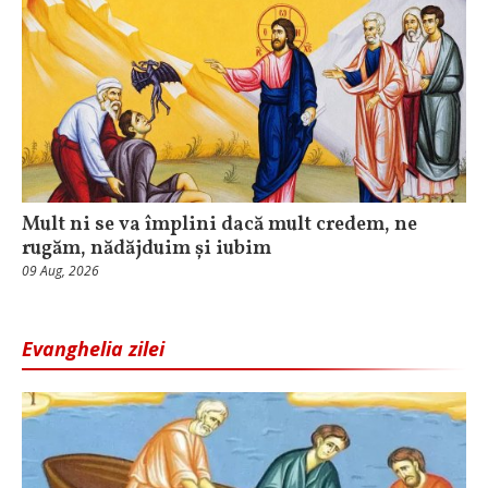
Mult ni se va împlini dacă mult credem, ne
rugăm, nădăjduim și iubim
09 Aug, 2026
Evanghelia zilei