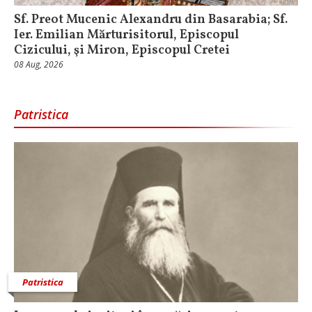
Sf. Preot Mucenic Alexandru din Basarabia; Sf.
Ier. Emilian Mărturisitorul, Episcopul
Cizicului, şi Miron, Episcopul Cretei
08 Aug, 2026
Patristica
Patristica