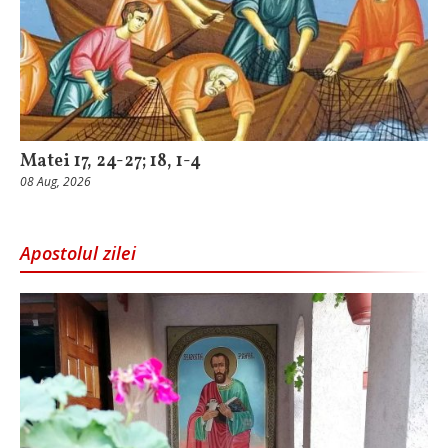
Matei 17, 24-27; 18, 1-4
08 Aug, 2026
Apostolul zilei