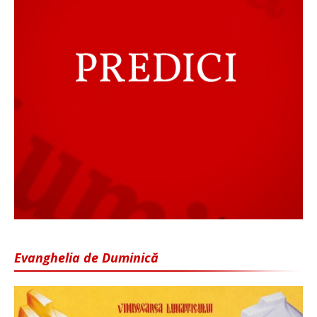
Evanghelia de Duminică