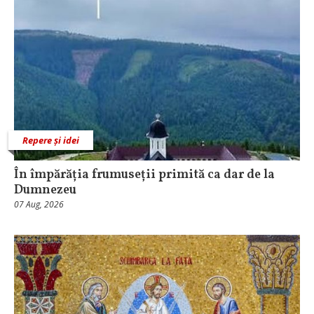
Repere și idei
În împărăția frumuseții primită ca dar de la
Dumnezeu
07 Aug, 2026