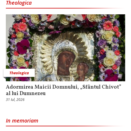
Theologica
Theologica
Adormirea Maicii Domnului, „Sfântul Chivot”
al lui Dumnezeu
31 Iul, 2026
In memoriam