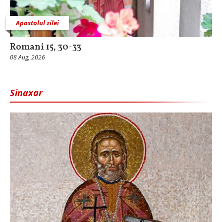
Apostolul zilei
Romani 15, 30-33
08 Aug, 2026
Sinaxar