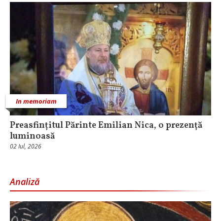
In memoriam
Preasfințitul Părinte Emilian Nica, o prezență
luminoasă
02 Iul, 2026
Analiză