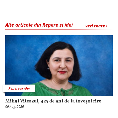
Alte articole din Repere și idei
vezi toate ›
Repere și idei
Mihai Viteazul, 425 de ani de la înveșnicire
09 Aug, 2026