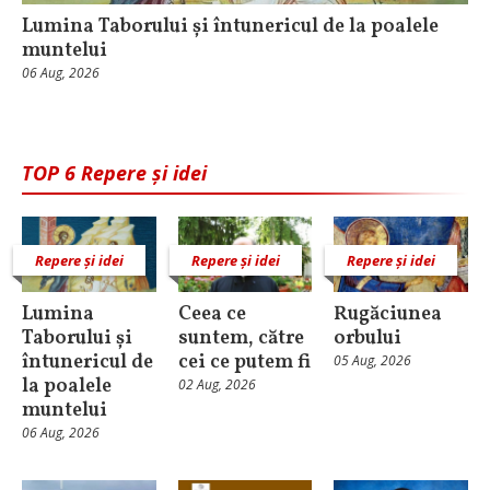
Lumina Taborului și întunericul de la poalele
muntelui
06 Aug, 2026
TOP 6 Repere și idei
Repere și idei
Repere și idei
Repere și idei
Lumina
Ceea ce
Rugăciunea
Taborului și
suntem, către
orbului
întunericul de
cei ce putem fi
05 Aug, 2026
la poalele
02 Aug, 2026
muntelui
06 Aug, 2026