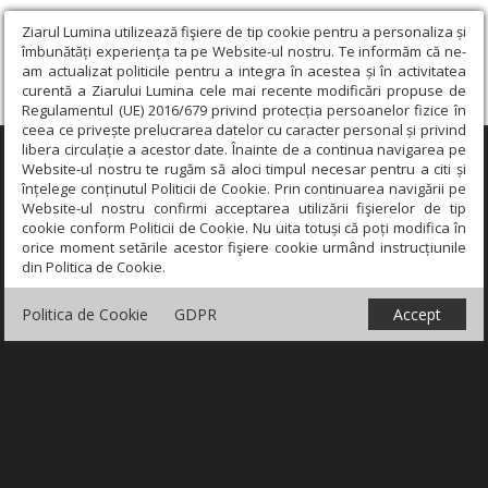
Ziarul Lumina utilizează fişiere de tip cookie pentru a personaliza și
îmbunătăți experiența ta pe Website-ul nostru. Te informăm că ne-
am actualizat politicile pentru a integra în acestea și în activitatea
curentă a Ziarului Lumina cele mai recente modificări propuse de
Regulamentul (UE) 2016/679 privind protecția persoanelor fizice în
ceea ce privește prelucrarea datelor cu caracter personal și privind
libera circulație a acestor date. Înainte de a continua navigarea pe
×
Website-ul nostru te rugăm să aloci timpul necesar pentru a citi și
înțelege conținutul Politicii de Cookie. Prin continuarea navigării pe
Website-ul nostru confirmi acceptarea utilizării fişierelor de tip
cookie conform Politicii de Cookie. Nu uita totuși că poți modifica în
orice moment setările acestor fişiere cookie urmând instrucțiunile
din Politica de Cookie.
Politica de Cookie
GDPR
Accept