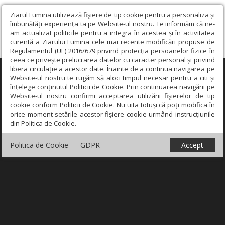
Ziarul Lumina utilizează fişiere de tip cookie pentru a personaliza și
îmbunătăți experiența ta pe Website-ul nostru. Te informăm că ne-
am actualizat politicile pentru a integra în acestea și în activitatea
curentă a Ziarului Lumina cele mai recente modificări propuse de
Regulamentul (UE) 2016/679 privind protecția persoanelor fizice în
ceea ce privește prelucrarea datelor cu caracter personal și privind
libera circulație a acestor date. Înainte de a continua navigarea pe
×
Website-ul nostru te rugăm să aloci timpul necesar pentru a citi și
înțelege conținutul Politicii de Cookie. Prin continuarea navigării pe
Website-ul nostru confirmi acceptarea utilizării fişierelor de tip
cookie conform Politicii de Cookie. Nu uita totuși că poți modifica în
orice moment setările acestor fişiere cookie urmând instrucțiunile
din Politica de Cookie.
Politica de Cookie
GDPR
Accept