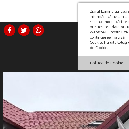
Ziarul Lumina utilizea
informăm că ne-am actu
recente modificări pr
prelucrarea datelor cu
Website-ul nostru te 
continuarea navigării 
Cookie. Nu uita totuși 
de Cookie.
Politica de Cookie