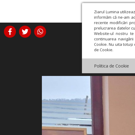
Ziarul Lumina utilizea
informăm că ne-am actu
recente modificări pr
prelucrarea datelor cu
Website-ul nostru te 
continuarea navigării 
Cookie. Nu uita totuși 
de Cookie.
Politica de Cookie