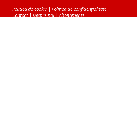
Politica de cookie
|
Politica de confidențialitate
|
Contact
|
Despre noi
|
Abonamente
|
Fototeca Ortodoxiei Românești
Radio TRINITAS
TV TRINITAS
Vestitorul Ortodoxiei
Agenţia de ştiri BASILICA
Patriarhia Română
Catedrala Mântuirii Neamului
BASILICA Travel
Serviciul de Colportaj Bisericesc
Atelierele Patriarhiei
Tipografia Cărţilor Bisericeşti
Conținutul și design-ul site-ului, toate informaţiile
publicate pe site de Ziarul Lumina sunt protejate de