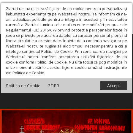
Ziarul Lumina utilizează fişiere de tip cookie pentru a personaliza și
îmbunătăți experiența ta pe Website-ul nostru. Te informăm că ne-
am actualizat politicile pentru a integra în acestea și în activitatea
curentă a Ziarului Lumina cele mai recente modificări propuse de
Regulamentul (UE) 2016/679 privind protecția persoanelor fizice în
ceea ce privește prelucrarea datelor cu caracter personal și privind
libera circulație a acestor date. Înainte de a continua navigarea pe
×
Website-ul nostru te rugăm să aloci timpul necesar pentru a citi și
înțelege conținutul Politicii de Cookie. Prin continuarea navigării pe
Website-ul nostru confirmi acceptarea utilizării fişierelor de tip
cookie conform Politicii de Cookie. Nu uita totuși că poți modifica în
orice moment setările acestor fişiere cookie urmând instrucțiunile
din Politica de Cookie.
Politica de Cookie
GDPR
Accept