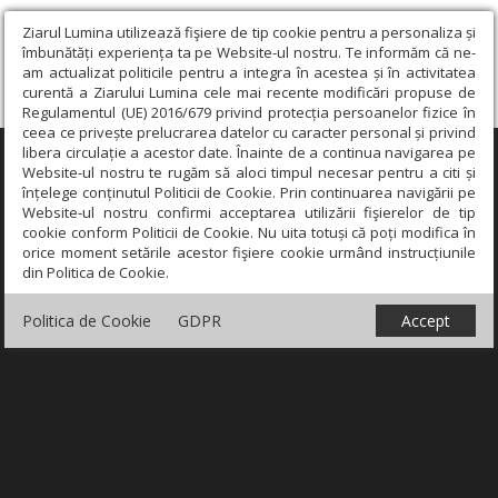
Ziarul Lumina utilizează fişiere de tip cookie pentru a personaliza și
îmbunătăți experiența ta pe Website-ul nostru. Te informăm că ne-
am actualizat politicile pentru a integra în acestea și în activitatea
curentă a Ziarului Lumina cele mai recente modificări propuse de
Regulamentul (UE) 2016/679 privind protecția persoanelor fizice în
ceea ce privește prelucrarea datelor cu caracter personal și privind
libera circulație a acestor date. Înainte de a continua navigarea pe
×
Website-ul nostru te rugăm să aloci timpul necesar pentru a citi și
înțelege conținutul Politicii de Cookie. Prin continuarea navigării pe
Website-ul nostru confirmi acceptarea utilizării fişierelor de tip
cookie conform Politicii de Cookie. Nu uita totuși că poți modifica în
orice moment setările acestor fişiere cookie urmând instrucțiunile
din Politica de Cookie.
Politica de Cookie
GDPR
Accept