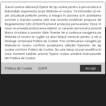
Ziarul Lumina utilizează fişiere de tip cookie pentru a personaliza și
îmbunătăți experiența ta pe Website-ul nostru. Te informăm că ne-
am actualizat politicile pentru a integra în acestea și în activitatea
curentă a Ziarului Lumina cele mai recente modificări propuse de
Regulamentul (UE) 2016/679 privind protecția persoanelor fizice în
ceea ce privește prelucrarea datelor cu caracter personal și privind
libera circulație a acestor date. Înainte de a continua navigarea pe
×
Website-ul nostru te rugăm să aloci timpul necesar pentru a citi și
înțelege conținutul Politicii de Cookie. Prin continuarea navigării pe
Website-ul nostru confirmi acceptarea utilizării fişierelor de tip
cookie conform Politicii de Cookie. Nu uita totuși că poți modifica în
orice moment setările acestor fişiere cookie urmând instrucțiunile
din Politica de Cookie.
Politica de Cookie
GDPR
Accept