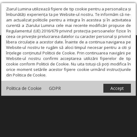
Ziarul Lumina utilizează fişiere de tip cookie pentru a personaliza și
îmbunătăți experiența ta pe Website-ul nostru. Te informăm că ne-
am actualizat politicile pentru a integra în acestea și în activitatea
curentă a Ziarului Lumina cele mai recente modificări propuse de
Regulamentul (UE) 2016/679 privind protecția persoanelor fizice în
ceea ce privește prelucrarea datelor cu caracter personal și privind
libera circulație a acestor date. Înainte de a continua navigarea pe
×
Website-ul nostru te rugăm să aloci timpul necesar pentru a citi și
înțelege conținutul Politicii de Cookie. Prin continuarea navigării pe
Website-ul nostru confirmi acceptarea utilizării fişierelor de tip
cookie conform Politicii de Cookie. Nu uita totuși că poți modifica în
orice moment setările acestor fişiere cookie urmând instrucțiunile
din Politica de Cookie.
Politica de Cookie
GDPR
Accept