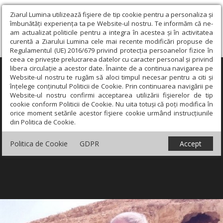
Ziarul Lumina utilizează fişiere de tip cookie pentru a personaliza și
îmbunătăți experiența ta pe Website-ul nostru. Te informăm că ne-
am actualizat politicile pentru a integra în acestea și în activitatea
curentă a Ziarului Lumina cele mai recente modificări propuse de
Regulamentul (UE) 2016/679 privind protecția persoanelor fizice în
ceea ce privește prelucrarea datelor cu caracter personal și privind
libera circulație a acestor date. Înainte de a continua navigarea pe
×
Website-ul nostru te rugăm să aloci timpul necesar pentru a citi și
înțelege conținutul Politicii de Cookie. Prin continuarea navigării pe
Website-ul nostru confirmi acceptarea utilizării fişierelor de tip
cookie conform Politicii de Cookie. Nu uita totuși că poți modifica în
orice moment setările acestor fişiere cookie urmând instrucțiunile
din Politica de Cookie.
Politica de Cookie
GDPR
Accept