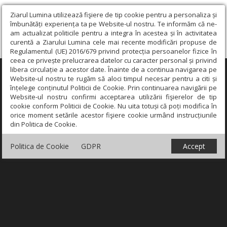
Ziarul Lumina utilizează fişiere de tip cookie pentru a personaliza și
îmbunătăți experiența ta pe Website-ul nostru. Te informăm că ne-
am actualizat politicile pentru a integra în acestea și în activitatea
curentă a Ziarului Lumina cele mai recente modificări propuse de
Regulamentul (UE) 2016/679 privind protecția persoanelor fizice în
ceea ce privește prelucrarea datelor cu caracter personal și privind
libera circulație a acestor date. Înainte de a continua navigarea pe
×
Website-ul nostru te rugăm să aloci timpul necesar pentru a citi și
înțelege conținutul Politicii de Cookie. Prin continuarea navigării pe
Website-ul nostru confirmi acceptarea utilizării fişierelor de tip
cookie conform Politicii de Cookie. Nu uita totuși că poți modifica în
orice moment setările acestor fişiere cookie urmând instrucțiunile
din Politica de Cookie.
Politica de Cookie
GDPR
Accept