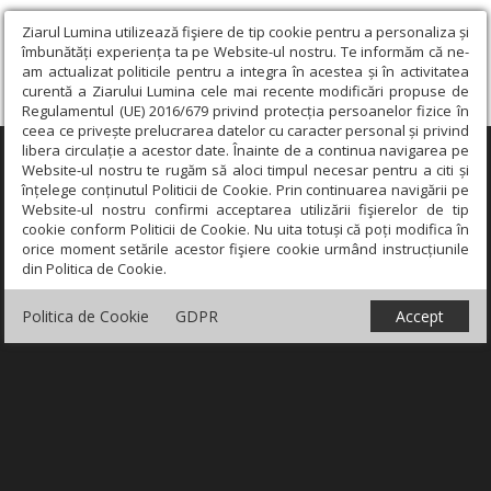
Ziarul Lumina utilizează fişiere de tip cookie pentru a personaliza și
îmbunătăți experiența ta pe Website-ul nostru. Te informăm că ne-
am actualizat politicile pentru a integra în acestea și în activitatea
curentă a Ziarului Lumina cele mai recente modificări propuse de
Regulamentul (UE) 2016/679 privind protecția persoanelor fizice în
ceea ce privește prelucrarea datelor cu caracter personal și privind
libera circulație a acestor date. Înainte de a continua navigarea pe
×
Website-ul nostru te rugăm să aloci timpul necesar pentru a citi și
înțelege conținutul Politicii de Cookie. Prin continuarea navigării pe
Website-ul nostru confirmi acceptarea utilizării fişierelor de tip
cookie conform Politicii de Cookie. Nu uita totuși că poți modifica în
orice moment setările acestor fişiere cookie urmând instrucțiunile
din Politica de Cookie.
Politica de Cookie
GDPR
Accept