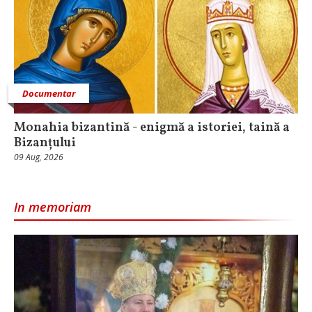
Documentar
Monahia bizantină - enigmă a istoriei, taină a
Bizanțului
09 Aug, 2026
In memoriam