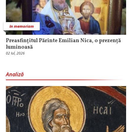
In memoriam
Preasfințitul Părinte Emilian Nica, o prezență
luminoasă
02 Iul, 2026
Analiză