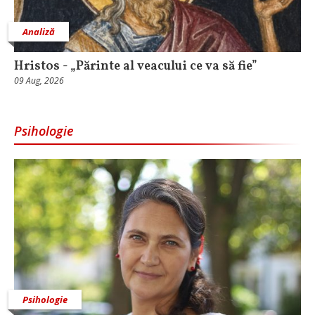
Analiză
Hristos - „Părinte al veacului ce va să fie”
09 Aug, 2026
Psihologie
Psihologie