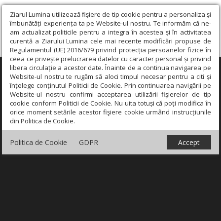
Ziarul Lumina utilizează fişiere de tip cookie pentru a personaliza și
îmbunătăți experiența ta pe Website-ul nostru. Te informăm că ne-
am actualizat politicile pentru a integra în acestea și în activitatea
curentă a Ziarului Lumina cele mai recente modificări propuse de
Regulamentul (UE) 2016/679 privind protecția persoanelor fizice în
ceea ce privește prelucrarea datelor cu caracter personal și privind
libera circulație a acestor date. Înainte de a continua navigarea pe
×
Website-ul nostru te rugăm să aloci timpul necesar pentru a citi și
înțelege conținutul Politicii de Cookie. Prin continuarea navigării pe
Website-ul nostru confirmi acceptarea utilizării fişierelor de tip
cookie conform Politicii de Cookie. Nu uita totuși că poți modifica în
orice moment setările acestor fişiere cookie urmând instrucțiunile
din Politica de Cookie.
Politica de Cookie
GDPR
Accept