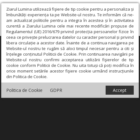
Ziarul Lumina utilizează fişiere de tip cookie pentru a personaliza și
îmbunătăți experiența ta pe Website-ul nostru. Te informăm că ne-
am actualizat politicile pentru a integra în acestea și în activitatea
curentă a Ziarului Lumina cele mai recente modificări propuse de
Regulamentul (UE) 2016/679 privind protecția persoanelor fizice în
ceea ce privește prelucrarea datelor cu caracter personal și privind
libera circulație a acestor date. Înainte de a continua navigarea pe
×
Website-ul nostru te rugăm să aloci timpul necesar pentru a citi și
înțelege conținutul Politicii de Cookie. Prin continuarea navigării pe
Website-ul nostru confirmi acceptarea utilizării fişierelor de tip
cookie conform Politicii de Cookie. Nu uita totuși că poți modifica în
orice moment setările acestor fişiere cookie urmând instrucțiunile
din Politica de Cookie.
Politica de Cookie
GDPR
Accept