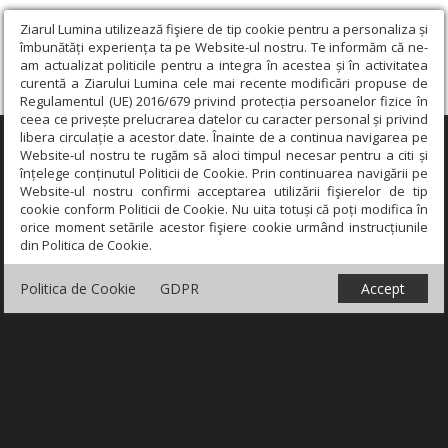
Ziarul Lumina utilizează fişiere de tip cookie pentru a personaliza și
îmbunătăți experiența ta pe Website-ul nostru. Te informăm că ne-
am actualizat politicile pentru a integra în acestea și în activitatea
curentă a Ziarului Lumina cele mai recente modificări propuse de
Regulamentul (UE) 2016/679 privind protecția persoanelor fizice în
ceea ce privește prelucrarea datelor cu caracter personal și privind
libera circulație a acestor date. Înainte de a continua navigarea pe
×
Website-ul nostru te rugăm să aloci timpul necesar pentru a citi și
înțelege conținutul Politicii de Cookie. Prin continuarea navigării pe
Website-ul nostru confirmi acceptarea utilizării fişierelor de tip
cookie conform Politicii de Cookie. Nu uita totuși că poți modifica în
orice moment setările acestor fişiere cookie urmând instrucțiunile
din Politica de Cookie.
Politica de Cookie
GDPR
Accept