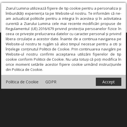
Ziarul Lumina utilizează fişiere de tip cookie pentru a personaliza și
îmbunătăți experiența ta pe Website-ul nostru. Te informăm că ne-
am actualizat politicile pentru a integra în acestea și în activitatea
curentă a Ziarului Lumina cele mai recente modificări propuse de
Regulamentul (UE) 2016/679 privind protecția persoanelor fizice în
ceea ce privește prelucrarea datelor cu caracter personal și privind
libera circulație a acestor date. Înainte de a continua navigarea pe
×
Website-ul nostru te rugăm să aloci timpul necesar pentru a citi și
înțelege conținutul Politicii de Cookie. Prin continuarea navigării pe
Website-ul nostru confirmi acceptarea utilizării fişierelor de tip
cookie conform Politicii de Cookie. Nu uita totuși că poți modifica în
orice moment setările acestor fişiere cookie urmând instrucțiunile
din Politica de Cookie.
Politica de Cookie
GDPR
Accept