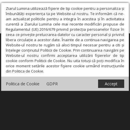
Ziarul Lumina utilizează fişiere de tip cookie pentru a personaliza și
îmbunătăți experiența ta pe Website-ul nostru. Te informăm că ne-
am actualizat politicile pentru a integra în acestea și în activitatea
curentă a Ziarului Lumina cele mai recente modificări propuse de
Regulamentul (UE) 2016/679 privind protecția persoanelor fizice în
ceea ce privește prelucrarea datelor cu caracter personal și privind
libera circulație a acestor date. Înainte de a continua navigarea pe
×
Website-ul nostru te rugăm să aloci timpul necesar pentru a citi și
înțelege conținutul Politicii de Cookie. Prin continuarea navigării pe
Website-ul nostru confirmi acceptarea utilizării fişierelor de tip
cookie conform Politicii de Cookie. Nu uita totuși că poți modifica în
orice moment setările acestor fişiere cookie urmând instrucțiunile
din Politica de Cookie.
Politica de Cookie
GDPR
Accept