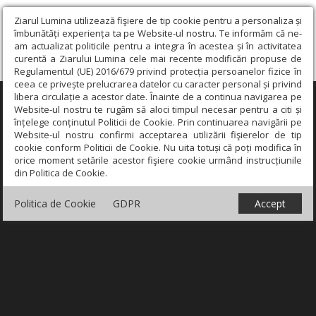
Ziarul Lumina utilizează fişiere de tip cookie pentru a personaliza și
îmbunătăți experiența ta pe Website-ul nostru. Te informăm că ne-
am actualizat politicile pentru a integra în acestea și în activitatea
curentă a Ziarului Lumina cele mai recente modificări propuse de
Regulamentul (UE) 2016/679 privind protecția persoanelor fizice în
ceea ce privește prelucrarea datelor cu caracter personal și privind
libera circulație a acestor date. Înainte de a continua navigarea pe
×
Website-ul nostru te rugăm să aloci timpul necesar pentru a citi și
înțelege conținutul Politicii de Cookie. Prin continuarea navigării pe
Website-ul nostru confirmi acceptarea utilizării fişierelor de tip
cookie conform Politicii de Cookie. Nu uita totuși că poți modifica în
orice moment setările acestor fişiere cookie urmând instrucțiunile
din Politica de Cookie.
Politica de Cookie
GDPR
Accept