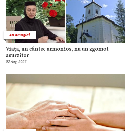
An omagial
Viaţa, un cântec armonios, nu un zgomot
asurzitor
02 Aug, 2026