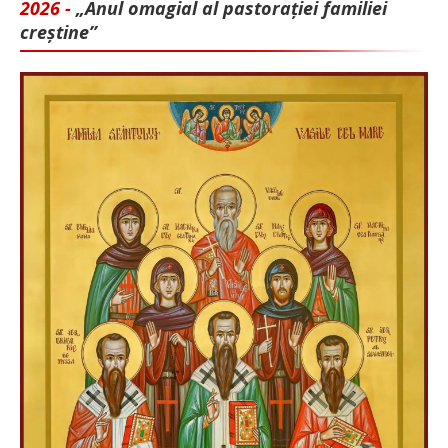
2026 -
„Anul omagial al pastorației familiei
creștine”