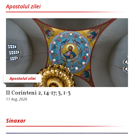
Apostolul zilei
Apostolul zilei
II Corinteni 2, 14-17; 3, 1-3
11 Aug, 2026
Sinaxar