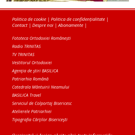
Politica de cookie
|
Politica de confidențialitate
|
Contact
|
Despre noi
|
Abonamente
|
Fototeca Ortodoxiei Românești
Radio TRINITAS
TV TRINITAS
Vestitorul Ortodoxiei
Agenţia de ştiri BASILICA
Patriarhia Română
Catedrala Mântuirii Neamului
BASILICA Travel
Serviciul de Colportaj Bisericesc
Atelierele Patriarhiei
Tipografia Cărţilor Bisericeşti