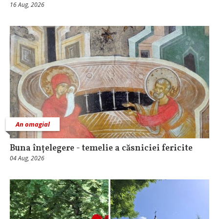
16 Aug, 2026
An omagial
Buna înțelegere - temelie a căsniciei fericite
04 Aug, 2026