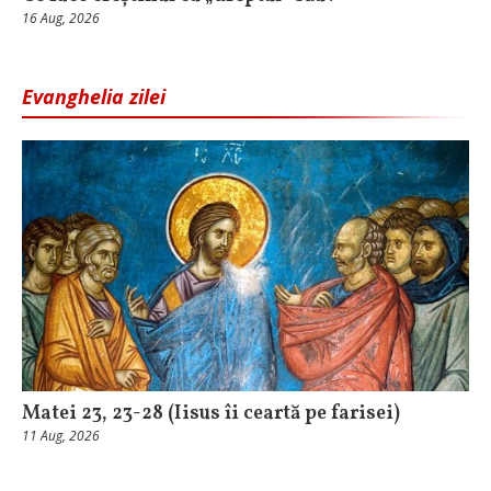
16 Aug, 2026
Evanghelia zilei
Matei 23, 23-28 (Iisus îi ceartă pe farisei)
11 Aug, 2026