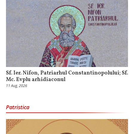
Sf. Ier. Nifon, Patriarhul Constantinopolului; Sf.
Mc. Evplu arhidiaconul
11 Aug, 2026
Patristica