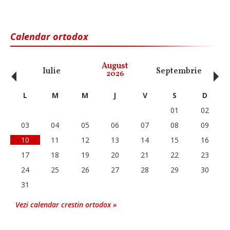
Calendar ortodox
‹
›
August
Iulie
Septembrie
O
2026
L
M
M
J
V
S
D
01
02
03
04
05
06
07
08
09
10
11
12
13
14
15
16
17
18
19
20
21
22
23
24
25
26
27
28
29
30
31
Vezi calendar crestin ortodox »