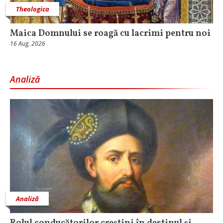
Theologica
Maica Domnului se roagă cu lacrimi pentru noi
16 Aug, 2026
Analiză
Analiză