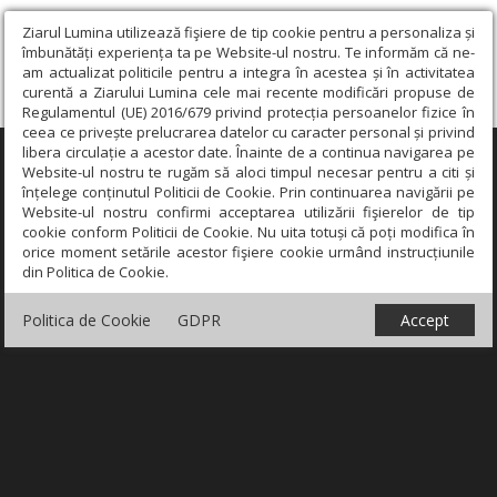
Ziarul Lumina utilizează fişiere de tip cookie pentru a personaliza și
îmbunătăți experiența ta pe Website-ul nostru. Te informăm că ne-
am actualizat politicile pentru a integra în acestea și în activitatea
curentă a Ziarului Lumina cele mai recente modificări propuse de
Regulamentul (UE) 2016/679 privind protecția persoanelor fizice în
ceea ce privește prelucrarea datelor cu caracter personal și privind
libera circulație a acestor date. Înainte de a continua navigarea pe
×
Website-ul nostru te rugăm să aloci timpul necesar pentru a citi și
înțelege conținutul Politicii de Cookie. Prin continuarea navigării pe
Website-ul nostru confirmi acceptarea utilizării fişierelor de tip
cookie conform Politicii de Cookie. Nu uita totuși că poți modifica în
orice moment setările acestor fişiere cookie urmând instrucțiunile
din Politica de Cookie.
Politica de Cookie
GDPR
Accept