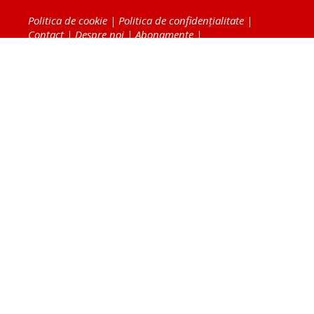
Politica de cookie
|
Politica de confidențialitate
|
Contact
|
Despre noi
|
Abonamente
|
Fototeca Ortodoxiei Românești
Radio TRINITAS
TV TRINITAS
Vestitorul Ortodoxiei
Agenţia de ştiri BASILICA
Patriarhia Română
Catedrala Mântuirii Neamului
BASILICA Travel
Serviciul de Colportaj Bisericesc
Atelierele Patriarhiei
Tipografia Cărţilor Bisericeşti
Conținutul și design-ul site-ului, toate informaţiile
publicate pe site de Ziarul Lumina sunt protejate de