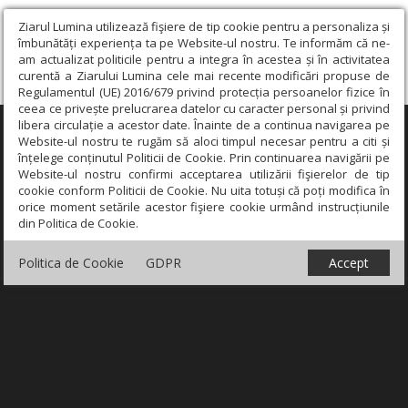
Ziarul Lumina utilizează fişiere de tip cookie pentru a personaliza și
îmbunătăți experiența ta pe Website-ul nostru. Te informăm că ne-
am actualizat politicile pentru a integra în acestea și în activitatea
curentă a Ziarului Lumina cele mai recente modificări propuse de
Regulamentul (UE) 2016/679 privind protecția persoanelor fizice în
ceea ce privește prelucrarea datelor cu caracter personal și privind
libera circulație a acestor date. Înainte de a continua navigarea pe
×
Website-ul nostru te rugăm să aloci timpul necesar pentru a citi și
înțelege conținutul Politicii de Cookie. Prin continuarea navigării pe
Website-ul nostru confirmi acceptarea utilizării fişierelor de tip
cookie conform Politicii de Cookie. Nu uita totuși că poți modifica în
orice moment setările acestor fişiere cookie urmând instrucțiunile
din Politica de Cookie.
Politica de Cookie
GDPR
Accept