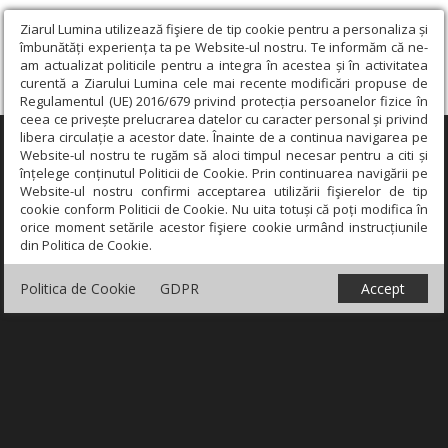
Ziarul Lumina utilizează fişiere de tip cookie pentru a personaliza și
îmbunătăți experiența ta pe Website-ul nostru. Te informăm că ne-
am actualizat politicile pentru a integra în acestea și în activitatea
curentă a Ziarului Lumina cele mai recente modificări propuse de
Regulamentul (UE) 2016/679 privind protecția persoanelor fizice în
ceea ce privește prelucrarea datelor cu caracter personal și privind
libera circulație a acestor date. Înainte de a continua navigarea pe
×
Website-ul nostru te rugăm să aloci timpul necesar pentru a citi și
înțelege conținutul Politicii de Cookie. Prin continuarea navigării pe
Website-ul nostru confirmi acceptarea utilizării fişierelor de tip
cookie conform Politicii de Cookie. Nu uita totuși că poți modifica în
orice moment setările acestor fişiere cookie urmând instrucțiunile
din Politica de Cookie.
Politica de Cookie
GDPR
Accept