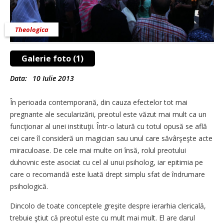
Theologica
Galerie foto (1)
Data:
10 Iulie 2013
În perioada contemporană, din cauza efectelor tot mai
pregnante ale secularizării, preotul este văzut mai mult ca un
funcţionar al unei instituţii. Într-o latură cu totul opusă se află
cei care îl consideră un magician sau unul care săvârşeşte acte
miraculoase. De cele mai multe ori însă, rolul preotului
duhovnic este asociat cu cel al unui psiholog, iar epitimia pe
care o recomandă este luată drept simplu sfat de îndrumare
psihologică.
Dincolo de toate conceptele greşite despre ierarhia clericală,
trebuie ştiut că preotul este cu mult mai mult. El are darul