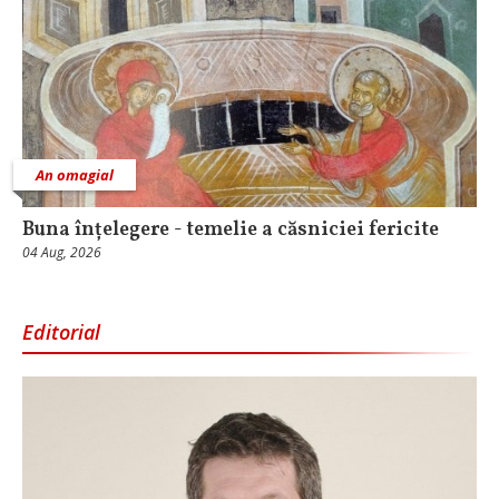
An omagial
Buna înțelegere - temelie a căsniciei fericite
04 Aug, 2026
Editorial