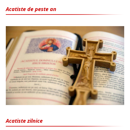
Acatiste de peste an
Acatiste zilnice