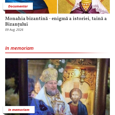
Documentar
Monahia bizantină - enigmă a istoriei, taină a
Bizanțului
09 Aug, 2026
In memoriam
In memoriam