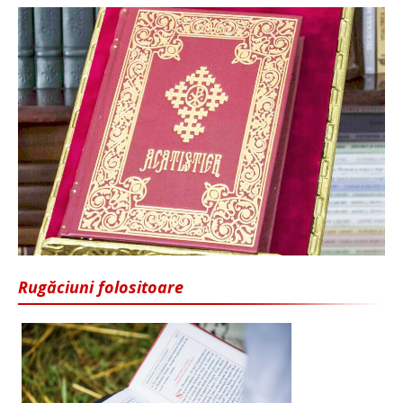
Rugăciuni folositoare