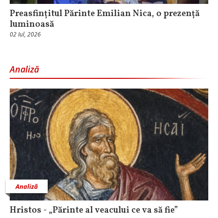
Preasfințitul Părinte Emilian Nica, o prezență
luminoasă
02 Iul, 2026
Analiză
Analiză
Hristos - „Părinte al veacului ce va să fie”