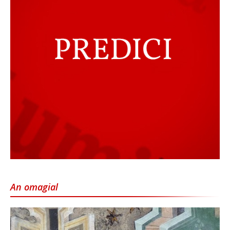
An omagial