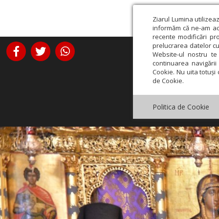
Ziarul Lumina utilizea
informăm că ne-am actu
recente modificări pr
prelucrarea datelor cu
Website-ul nostru te 
continuarea navigării 
Cookie. Nu uita totuși 
de Cookie.
Politica de Cookie