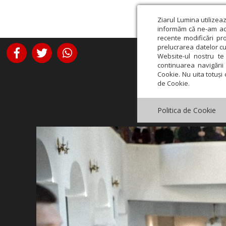
Ziarul Lumina utilizea
informăm că ne-am actu
recente modificări pr
prelucrarea datelor cu
Website-ul nostru te 
continuarea navigării 
Cookie. Nu uita totuși 
de Cookie.
Politica de Cookie