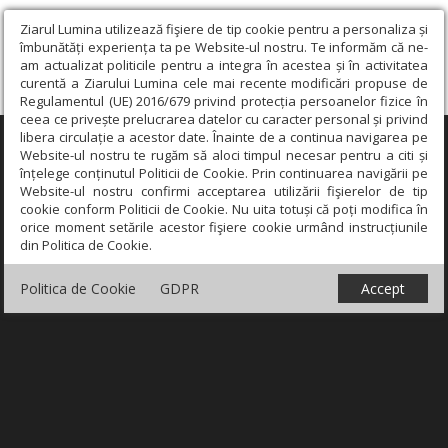
Ziarul Lumina utilizează fişiere de tip cookie pentru a personaliza și
îmbunătăți experiența ta pe Website-ul nostru. Te informăm că ne-
am actualizat politicile pentru a integra în acestea și în activitatea
curentă a Ziarului Lumina cele mai recente modificări propuse de
Regulamentul (UE) 2016/679 privind protecția persoanelor fizice în
ceea ce privește prelucrarea datelor cu caracter personal și privind
libera circulație a acestor date. Înainte de a continua navigarea pe
×
Website-ul nostru te rugăm să aloci timpul necesar pentru a citi și
înțelege conținutul Politicii de Cookie. Prin continuarea navigării pe
Website-ul nostru confirmi acceptarea utilizării fişierelor de tip
cookie conform Politicii de Cookie. Nu uita totuși că poți modifica în
orice moment setările acestor fişiere cookie urmând instrucțiunile
din Politica de Cookie.
Politica de Cookie
GDPR
Accept