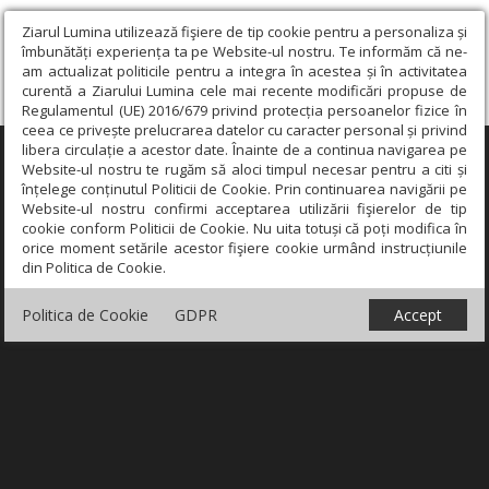
Ziarul Lumina utilizează fişiere de tip cookie pentru a personaliza și
îmbunătăți experiența ta pe Website-ul nostru. Te informăm că ne-
am actualizat politicile pentru a integra în acestea și în activitatea
curentă a Ziarului Lumina cele mai recente modificări propuse de
Regulamentul (UE) 2016/679 privind protecția persoanelor fizice în
ceea ce privește prelucrarea datelor cu caracter personal și privind
libera circulație a acestor date. Înainte de a continua navigarea pe
×
Website-ul nostru te rugăm să aloci timpul necesar pentru a citi și
înțelege conținutul Politicii de Cookie. Prin continuarea navigării pe
Website-ul nostru confirmi acceptarea utilizării fişierelor de tip
cookie conform Politicii de Cookie. Nu uita totuși că poți modifica în
orice moment setările acestor fişiere cookie urmând instrucțiunile
din Politica de Cookie.
Politica de Cookie
GDPR
Accept