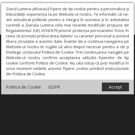
Ziarul Lumina utilizează fişiere de tip cookie pentru a personaliza și
îmbunătăți experiența ta pe Website-ul nostru. Te informăm că ne-
am actualizat politicile pentru a integra în acestea și în activitatea
curentă a Ziarului Lumina cele mai recente modificări propuse de
Regulamentul (UE) 2016/679 privind protecția persoanelor fizice în
ceea ce privește prelucrarea datelor cu caracter personal și privind
libera circulație a acestor date. Înainte de a continua navigarea pe
×
Website-ul nostru te rugăm să aloci timpul necesar pentru a citi și
înțelege conținutul Politicii de Cookie. Prin continuarea navigării pe
Website-ul nostru confirmi acceptarea utilizării fişierelor de tip
cookie conform Politicii de Cookie. Nu uita totuși că poți modifica în
orice moment setările acestor fişiere cookie urmând instrucțiunile
din Politica de Cookie.
Politica de Cookie
GDPR
Accept