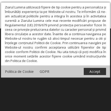
Ziarul Lumina utilizează fişiere de tip cookie pentru a personaliza și
îmbunătăți experiența ta pe Website-ul nostru. Te informăm că ne-
am actualizat politicile pentru a integra în acestea și în activitatea
curentă a Ziarului Lumina cele mai recente modificări propuse de
Regulamentul (UE) 2016/679 privind protecția persoanelor fizice în
ceea ce privește prelucrarea datelor cu caracter personal și privind
libera circulație a acestor date. Înainte de a continua navigarea pe
×
Website-ul nostru te rugăm să aloci timpul necesar pentru a citi și
înțelege conținutul Politicii de Cookie. Prin continuarea navigării pe
Website-ul nostru confirmi acceptarea utilizării fişierelor de tip
cookie conform Politicii de Cookie. Nu uita totuși că poți modifica în
orice moment setările acestor fişiere cookie urmând instrucțiunile
din Politica de Cookie.
Politica de Cookie
GDPR
Accept