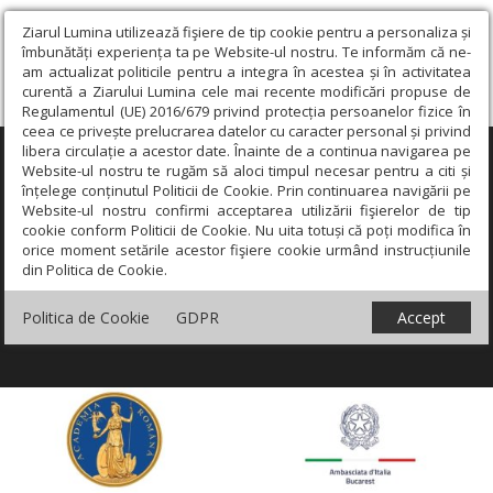
Ziarul Lumina utilizează fişiere de tip cookie pentru a personaliza și
îmbunătăți experiența ta pe Website-ul nostru. Te informăm că ne-
am actualizat politicile pentru a integra în acestea și în activitatea
curentă a Ziarului Lumina cele mai recente modificări propuse de
Regulamentul (UE) 2016/679 privind protecția persoanelor fizice în
ceea ce privește prelucrarea datelor cu caracter personal și privind
libera circulație a acestor date. Înainte de a continua navigarea pe
×
Website-ul nostru te rugăm să aloci timpul necesar pentru a citi și
înțelege conținutul Politicii de Cookie. Prin continuarea navigării pe
Website-ul nostru confirmi acceptarea utilizării fişierelor de tip
cookie conform Politicii de Cookie. Nu uita totuși că poți modifica în
orice moment setările acestor fişiere cookie urmând instrucțiunile
din Politica de Cookie.
Politica de Cookie
GDPR
Accept