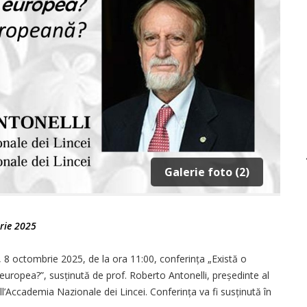
Galerie foto (2)
rie 2025
8 octombrie 2025, de la ora 11:00, conferința „Există o
 europea?”, susținută de prof. Roberto Antonelli, președinte al
’Accademia Nazionale dei Lincei. Conferința va fi susținută în