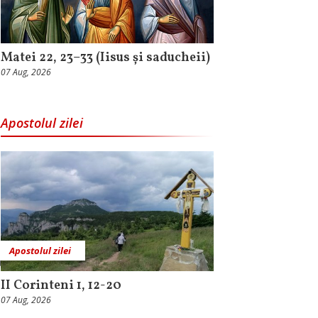
Matei 22, 23–33 (Iisus și saducheii)
07 Aug, 2026
Apostolul zilei
Apostolul zilei
II Corinteni 1, 12-20
07 Aug, 2026