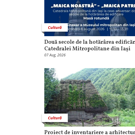
Cultură
Două secole de la hotărârea edificăr
Catedralei Mitropolitane din Iași
07 Aug, 2026
Cultură
Proiect de inventariere a arhitectur