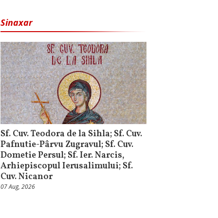
Sinaxar
Sf. Cuv. Teodora de la Sihla; Sf. Cuv.
Pafnutie-Pârvu Zugravul; Sf. Cuv.
Dometie Persul; Sf. Ier. Narcis,
Arhiepiscopul Ierusalimului; Sf.
Cuv. Nicanor
07 Aug, 2026