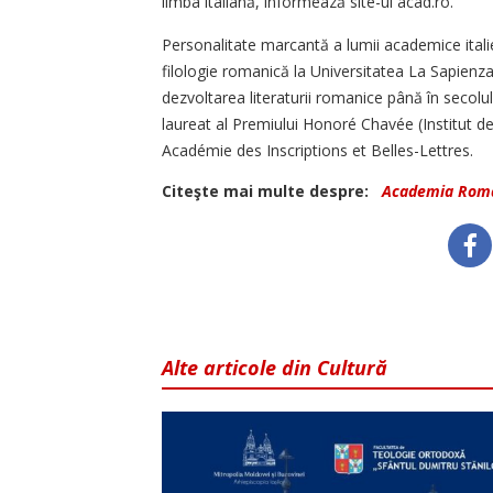
limba italiană, informează site-ul acad.ro.
Personalitate marcantă a lumii academice itali
filologie romanică la Universitatea La Sapienza d
dezvoltarea literaturii romanice până în secolul
laureat al Premiului Honoré Chavée (Institut d
Académie des Inscriptions et Belles-Lettres.
Citeşte mai multe despre:
Academia Rom
Alte articole din Cultură