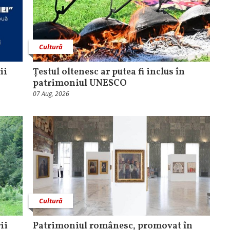
Cultură
ii
Țestul oltenesc ar putea fi inclus în
patrimoniul UNESCO
07 Aug, 2026
Cultură
ii
Patrimoniul românesc, promovat în