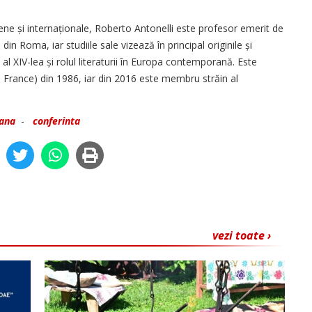
ene și internaționale, Roberto Antonelli este profesor emerit de
in Roma, iar studiile sale vizează în principal originile și
 al XIV-lea și rolul literaturii în Europa contemporană. Este
e France) din 1986, iar din 2016 este membru străin al
ana
-
conferinta
vezi toate ›