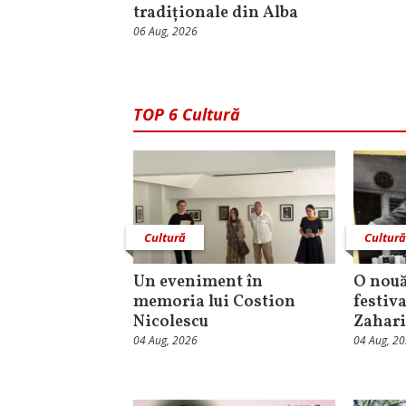
tradiționale din Alba
06 Aug, 2026
TOP 6 Cultură
Cultură
Cultur
Un eveniment în
O nouă
memoria lui Costion
festiva
Nicolescu
Zahari
04 Aug, 2026
04 Aug, 2