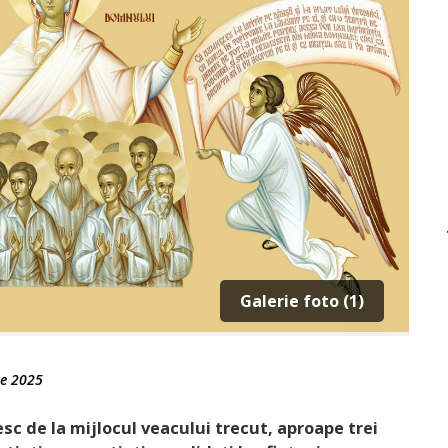
Galerie foto (1)
e 2025
c de la mijlocul veacului trecut, aproape trei