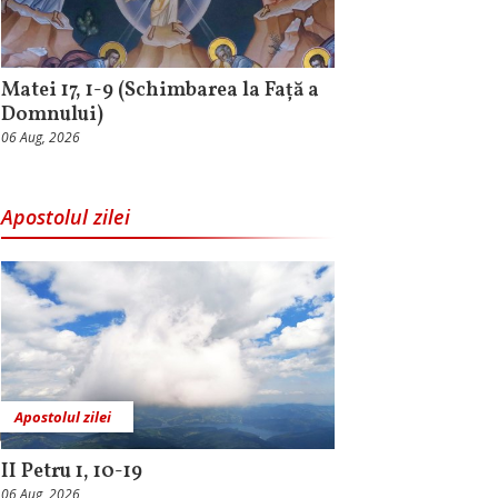
Matei 17, 1-9 (Schimbarea la Față a
Domnului)
06 Aug, 2026
Apostolul zilei
Apostolul zilei
II Petru 1, 10-19
06 Aug, 2026