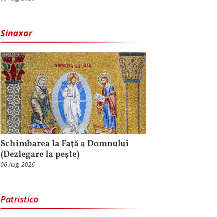
Sinaxar
Schimbarea la Faţă a Domnului
(Dezlegare la peşte)
06 Aug, 2026
Patristica