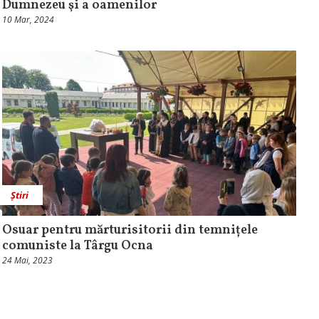
Dumnezeu şi a oamenilor
10 Mar, 2024
Știri
Osuar pentru mărturisitorii din temnițele
comuniste la Târgu Ocna
24 Mai, 2023