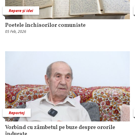
Repere și idei
Poetele închisorilor comuniste
05 Feb, 2026
Reportaj
Vorbind cu zâmbetul pe buze despre ororile
îndurate