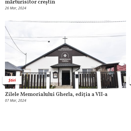
mărturisitor creștin
26 Mar, 2024
Știri
Zilele Memorialului Gherla, ediţia a VII‑a
07 Mar, 2024