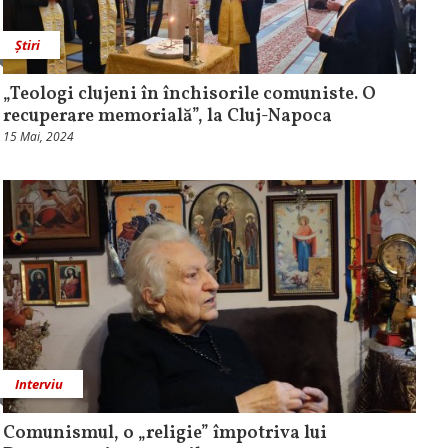
Știri
„Teologi clujeni în închisorile comuniste. O
recuperare memorială”, la Cluj-Napoca
15 Mai, 2024
Interviu
Comunismul, o „religie” împotriva lui