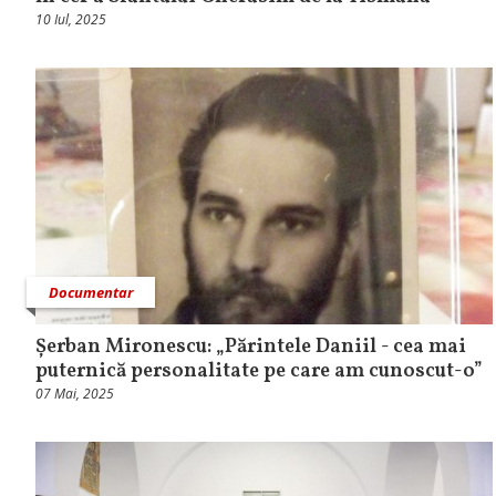
10 Iul, 2025
Documentar
Șerban Mironescu: „Părintele Daniil - cea mai
puternică personalitate pe care am cunoscut-o”
07 Mai, 2025