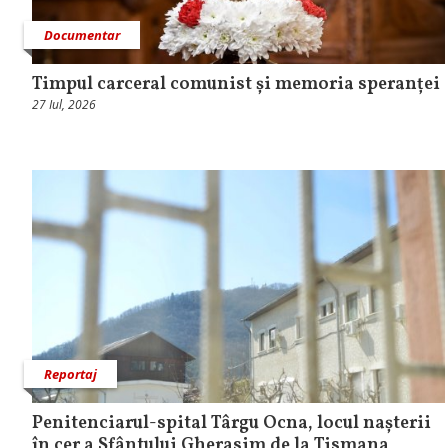
Documentar
Timpul carceral comunist și memoria speranței
27 Iul, 2026
Reportaj
Penitenciarul-spital Târgu Ocna, locul nașterii
în cer a Sfântului Gherasim de la Tismana