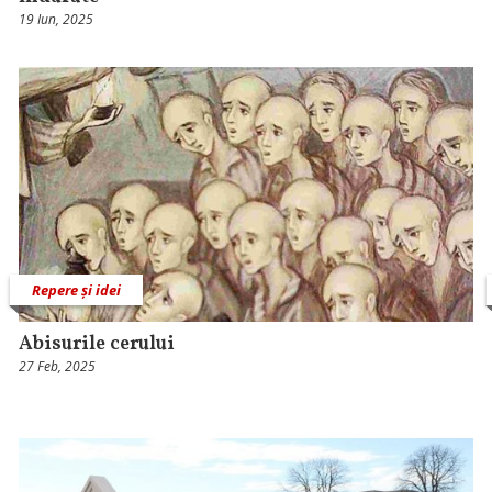
19 Iun, 2025
Repere și idei
Abisurile cerului
27 Feb, 2025