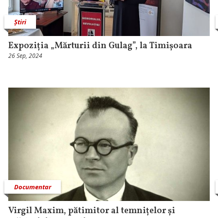
Știri
Expoziția „Mărturii din Gulag”, la Timișoara
26 Sep, 2024
Documentar
Virgil Maxim, pătimitor al temnițelor și