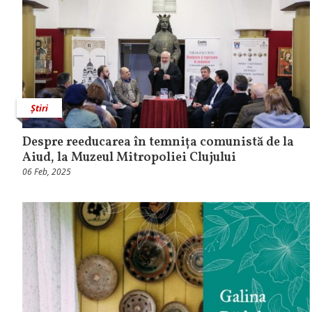
Știri
Despre reeducarea în temnița comunistă de la
Aiud, la Muzeul Mitropoliei Clujului
06 Feb, 2025