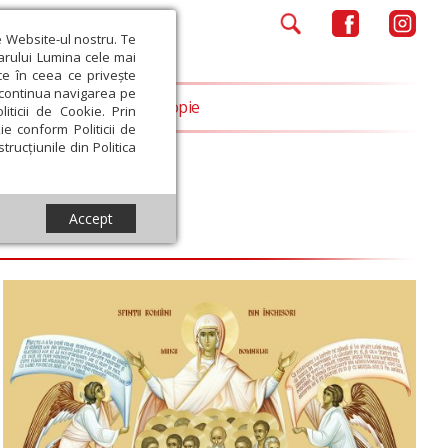
e Website-ul nostru. Te
iarului Lumina cele mai
ce în ceea ce privește
a continua navigarea pe
Opinii
Filantropie
iticii de Cookie. Prin
ie conform Politicii de
trucțiunile din Politica
Accept