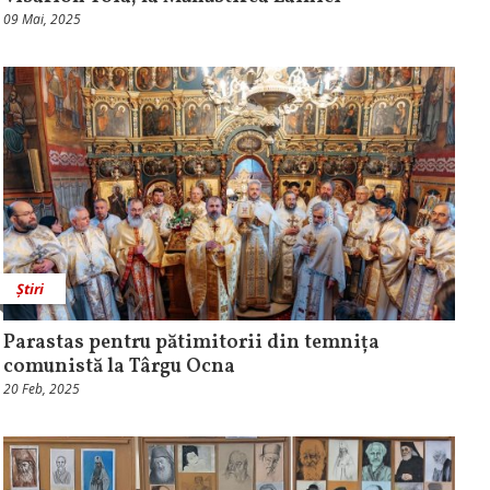
09 Mai, 2025
Știri
Parastas pentru pătimitorii din temnița
comunistă la Târgu Ocna
20 Feb, 2025