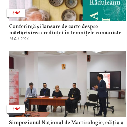
Știri
Conferință și lansare de carte despre
mărturisirea credinței în temnițele comuniste
14 Oct, 2024
Știri
Simpozionul Național de Martirologie, ediţia a