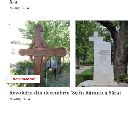
X‑a
10 Apr, 2024
Documentar
Revoluția din decembrie ‘89 în Râmnicu Sărat
10 Mar, 2024