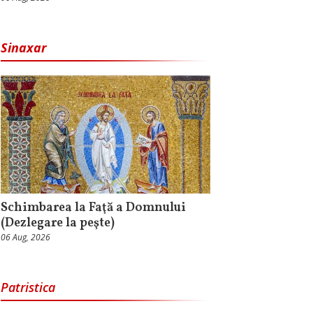
Sinaxar
Schimbarea la Faţă a Domnului
(Dezlegare la peşte)
06 Aug, 2026
Patristica