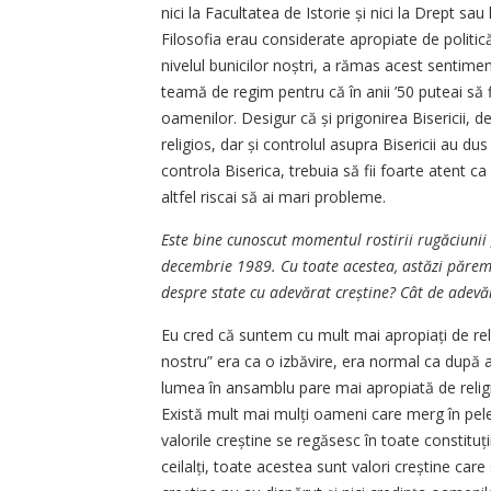
nici la Facultatea de Istorie și nici la Drept sau 
Filosofia erau considerate apropiate de politic
nivelul bunicilor noștri, a rămas acest sentimen
teamă de regim pentru că în anii ’50 puteai să fi
oamenilor. Desigur că și prigonirea Bisericii,
religios, dar și controlul asupra Bisericii au dus
controla Biserica, trebuia să fii foarte atent ca
altfel riscai să ai mari probleme.
Este bine cunoscut momentul rostirii rugăciunii „
decembrie 1989. Cu toate acestea, astăzi păre
despre state cu adevărat creștine? Cât de adevă
Eu cred că suntem cu mult mai apropiați de rel
nostru” era ca o izbăvire, era normal ca după an
lumea în ansamblu pare mai apropiată de religie
Există mult mai mulți oameni care merg în peler
valorile creștine se regăsesc în toate constituț
ceilalți, toate acestea sunt valori creștine car