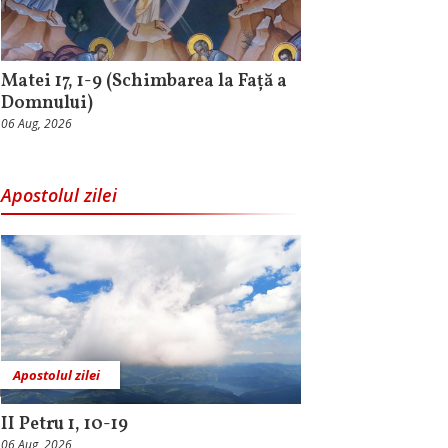
Matei 17, 1-9 (Schimbarea la Față a
Domnului)
06 Aug, 2026
Apostolul zilei
Apostolul zilei
II Petru 1, 10-19
06 Aug, 2026